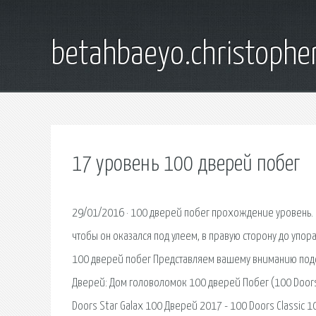
betahbaeyo.christophe
17 уровень 100 дверей побег
29/01/2016 · 100 дверей побег прохождение уровень. И
чтобы он оказался под улеем, в правую сторону до упора
100 дверей побег Представляем вашему вниманию подск
Дверей: Дом головоломок 100 дверей Побег (100 Doors
Doors Star Galax 100 Дверей 2017 - 100 Doors Classic 