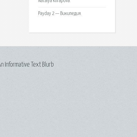
Natalya Khrapova.
Payday 2 — Википедия.
n Informative Text Blurb