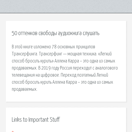
50 оттенков свободы аудиокнига слушать
В этой книге изложено 78 основных принципов
Трансерфинга. Трансерфинг — мощная техника. «Легкий
способ бросить курить» Аллена Карра – это одна из самых
продаваемых. В 2019 году Россия переходит с аналогового
телевещания на цифровое. Переход поэтапный Легкий
способ бросить курить Аллена Карра – это одна из самых
продаваемых.
Links to Important Stuff