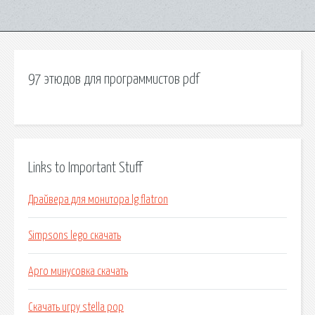
97 этюдов для программистов pdf
Links to Important Stuff
Драйвера для монитора lg flatron
Simpsons lego скачать
Арго минусовка скачать
Скачать игру stella pop