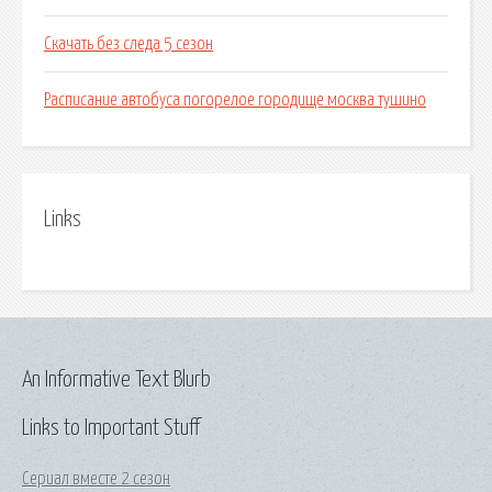
Скачать без следа 5 сезон
Расписание автобуса погорелое городище москва тушино
Links
An Informative Text Blurb
Links to Important Stuff
Сериал вместе 2 сезон