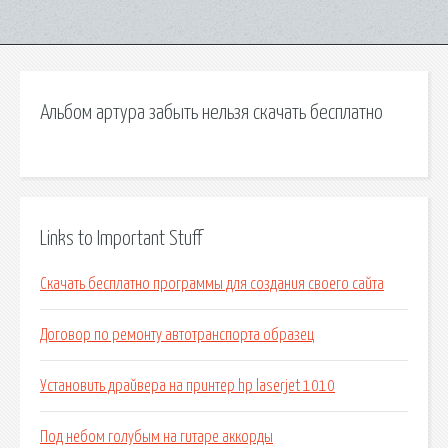
Альбом артура забыть нельзя скачать бесплатно
Links to Important Stuff
Скачать бесплатно программы для создания своего сайта
Договор по ремонту автотранспорта образец
Установить драйвера на принтер hp laserjet 1010
Под небом голубым на гитаре аккорды