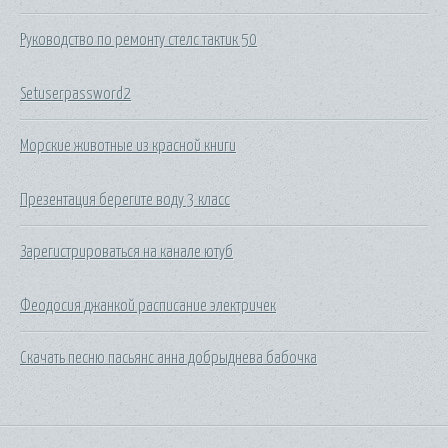
Руководство по ремонту стелс тактик 50
Setuserpassword2
Морские животные из красной книги
Презентация берегите воду 3 класс
Зарегистрироваться на канале ютуб
Феодосия джанкой расписание электричек
Скачать песню пасьянс анна добрыднева бабочка