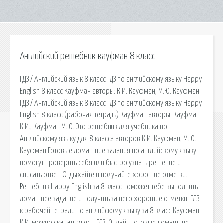
Английский решебник кауфман 8 класс
ГДЗ / Английский язык 8 класс ГДЗ по английскому языку Happy
English 8 класс Кауфман авторы: К.И. Кауфман, М.Ю. Кауфман.
ГДЗ / Английский язык 8 класс ГДЗ по английскому языку Happy
English 8 класс (рабочая тетрадь) Кауфман авторы: Кауфман
К.И., Кауфман М.Ю. Это решебник для учебника по
Английскому языку для 8 класса авторов К.И. Кауфман, М.Ю.
Кауфман Готовые домашние задания по английскому языку
помогут проверить себя или быстро узнать решение и
списать ответ. Отдыхайте и получайте хорошие отметки.
Решебник Happy English за 8 класс поможет тебе выполнить
домашнее задание и получить за него хорошие отметки. ГДЗ
к рабочей тетради по английскому языку за 8 класс Кауфман
К.И. можно скачать здесь. ГДЗ: Онлайн готовые домашние