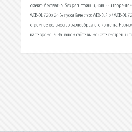
скачать бесплатно, без регистрации, новинки торрентом
WEB-DL 720p 24 Выпуска Качество: WEB-DLRip / WEB-DL 
огромное количество разнообразного контента. Нормал
на те времена. На нашем сайте вы можете смотреть ин