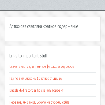
Артюхова светлана краткое содержание
Links to Important Stuff
Скачать карту для майнкрафт школа ютуберов
Гдз по английскому 10 класс спиши ру
Dazzle dvd recorder hd скачать торрент
Переводчик с английского на русский сайта