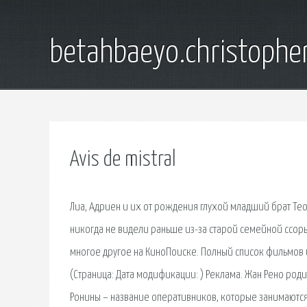
betahbaeyo.christophe
Avis de mistral
Лиа, Адриен и их от рождения глухой младший брат Тео
никогда не видели раньше из-за старой семейной ссоры
многое другое на КиноПоиске. Полный список фильмов 
(Страница: Дата модификации: ) Реклама. Жан Рено роди
Ронины – название оперативников, которые занимаютс