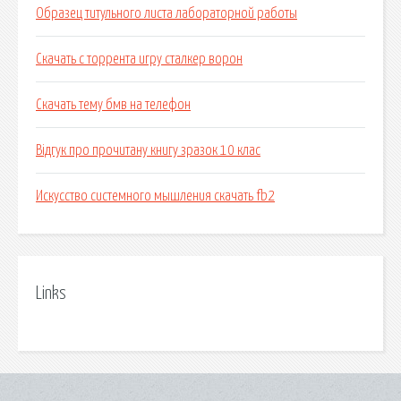
Образец титульного листа лабораторной работы
Скачать с торрента игру сталкер ворон
Скачать тему бмв на телефон
Відгук про прочитану книгу зразок 10 клас
Искусство системного мышления скачать fb2
Links