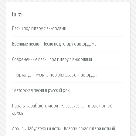
Links
Песни под гитару с аккордами.
Военные песни - Песни под гитару с аккордами.
Современные песни под гитару с аккордами.
- портал для музыкантов aka фьвьюкг аккорды.
: Авторская песня и русский рок.
Пираты карибского моря - Классическая гитара нотный
архив.
Архивы Табулатуры и ноты - Классическая гитара нотный.