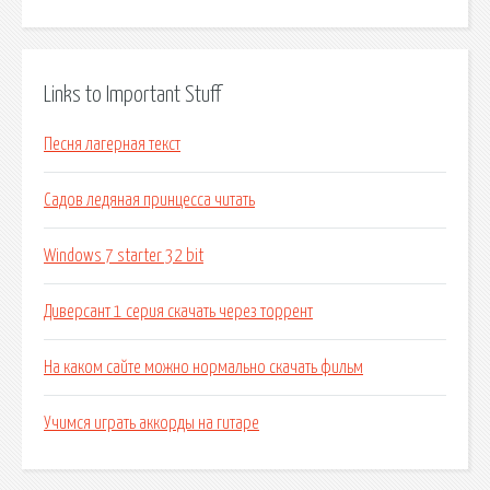
Links to Important Stuff
Песня лагерная текст
Садов ледяная принцесса читать
Windows 7 starter 32 bit
Диверсант 1 серия скачать через торрент
На каком сайте можно нормально скачать фильм
Учимся играть аккорды на гитаре