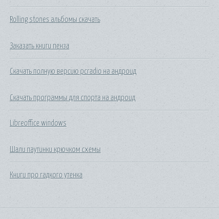
Rolling stones альбомы скачать
Заказать книги пенза
Скачать полную версию pcradio на андроид
Скачать программы для спорта на андроид
Libreoffice windows
Шали паутинки крючком схемы
Книги про гадкого утенка