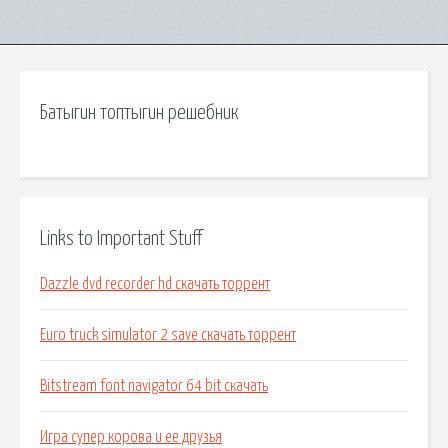
Батыгин топтыгин решебник
Links to Important Stuff
Dazzle dvd recorder hd скачать торрент
Euro truck simulator 2 save скачать торрент
Bitstream font navigator 64 bit скачать
Игра супер корова и ее друзья