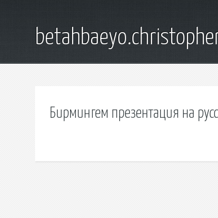
betahbaeyo.christophe
Бирмингем презентация на рус