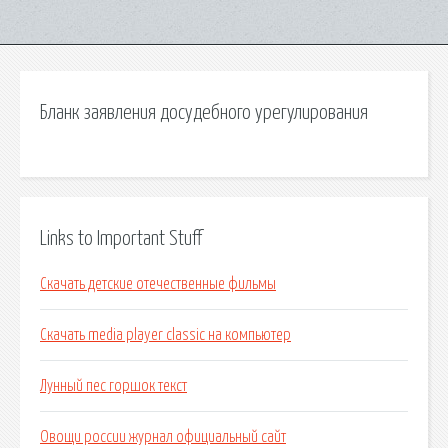
Бланк заявления досудебного урегулирования
Links to Important Stuff
Скачать детские отечественные фильмы
Скачать media player classic на компьютер
Лунный пес горшок текст
Овощи россии журнал официальный сайт