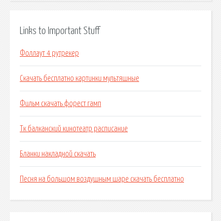
Links to Important Stuff
Фоллаут 4 рутрекер
Скачать бесплатно картинки мультяшные
Фильм скачать форест гамп
Тк балканский кинотеатр расписание
Бланки накладной скачать
Песня на большом воздушным шаре скачать бесплатно