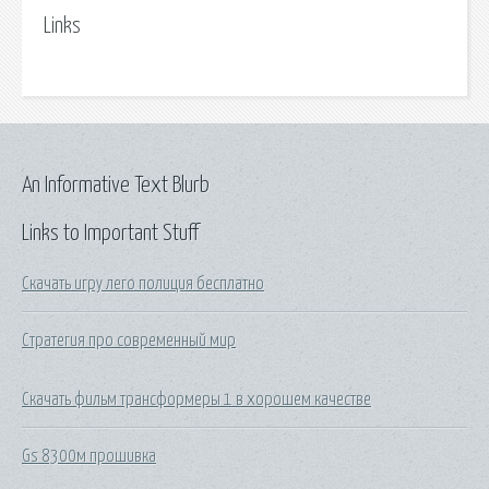
Links
An Informative Text Blurb
Links to Important Stuff
Скачать игру лего полиция бесплатно
Стратегия про современный мир
Скачать фильм трансформеры 1 в хорошем качестве
Gs 8300м прошивка