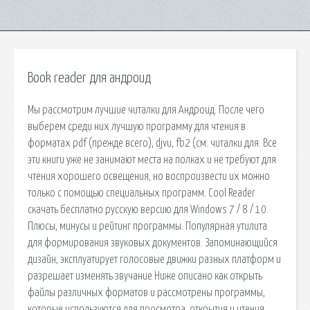
Book reader для андроид
Мы рассмотрим лучшие читалки для Андроид. После чего
выберем среди них лучшую программу для чтения в
форматах pdf (прежде всего), djvu, fb2 (см. читалки для. Все
эти книги уже не занимают места на полках и не требуют для
чтения хорошего освещения, но воспроизвести их можно
только с помощью специальных программ. Cool Reader
скачать бесплатно русскую версию для Windows 7 / 8 / 10.
Плюсы, минусы и рейтинг программы. Популярная утилита
для формирования звуковых документов. Запоминающийся
дизайн, эксплуатирует голосовые движки разных платформ и
разрешает изменять звучание Ниже описано как открыть
файлы различных форматов и рассмотрены программы,
которые используются для просмотра, открытия и чтения