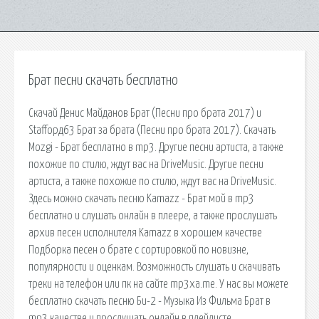
Брат песни скачать бесплатно
Скачай Денис Майданов Брат (Песни про брата 2017) и
Staffорд63 Брат за брата (Песни про брата 2017). Скачать
Mozgi - Брат бесплатно в mp3. Другие песни артиста, а также
похожие по стилю, ждут вас на DriveMusic. Другие песни
артиста, а также похожие по стилю, ждут вас на DriveMusic.
Здесь можно скачать песню Kamazz - Брат мой в mp3
бесплатно и слушать онлайн в плеере, а также прослушать
архив песен исполнителя Kamazz в хорошем качестве
Подборка песен о брате с сортировкой по новизне,
популярности и оценкам. Возможность слушать и скачивать
треки на телефон или пк на сайте mp3xa.me. У нас вы можете
бесплатно скачать песню Би-2 - Музыка Из Фильма Брат в
mp3 качестве и прослушать онлайн в плейлисте.