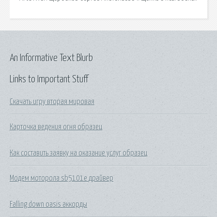
An Informative Text Blurb
Links to Important Stuff
Скачать игру вторая мировая
Карточка ведения огня образец
Как составить заявку на оказание услуг образец
Модем моторола sb5101e драйвер
Falling down oasis аккорды