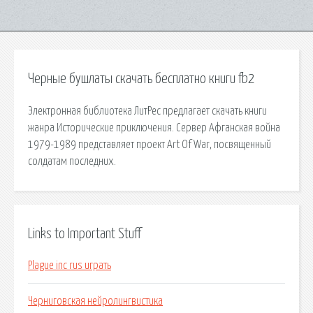
Черные бушлаты скачать бесплатно книги fb2
Электронная библиотека ЛитРес предлагает скачать книги
жанра Исторические приключения. Сервер Афганская война
1979-1989 представляет проект Art Of War, посвященный
солдатам последних.
Links to Important Stuff
Plague inc rus играть
Черниговская нейролингвистика