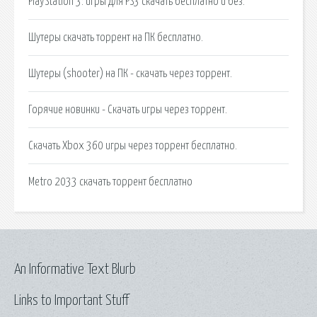
PlayStation 3: игры для PS3 скачать бесплатно и без.
Шутеры скачать торрент на ПК бесплатно.
Шутеры (shooter) на ПК - скачать через торрент.
Горячие новинки - Скачать игры через торрент.
Скачать Xbox 360 игры через торрент бесплатно.
Metro 2033 скачать торрент бесплатно
An Informative Text Blurb
Links to Important Stuff