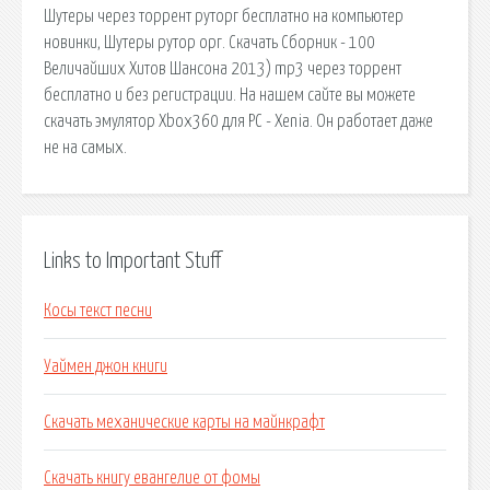
Шутеры через торрент руторг бесплатно на компьютер
новинки, Шутеры рутор орг. Скачать Сборник - 100
Величайших Хитов Шансона 2013) mp3 через торрент
бесплатно и без регистрации. На нашем сайте вы можете
скачать эмулятор Xbox360 для PC - Xenia. Он работает даже
не на самых.
Links to Important Stuff
Косы текст песни
Уаймен джон книги
Скачать механические карты на майнкрафт
Скачать книгу евангелие от фомы