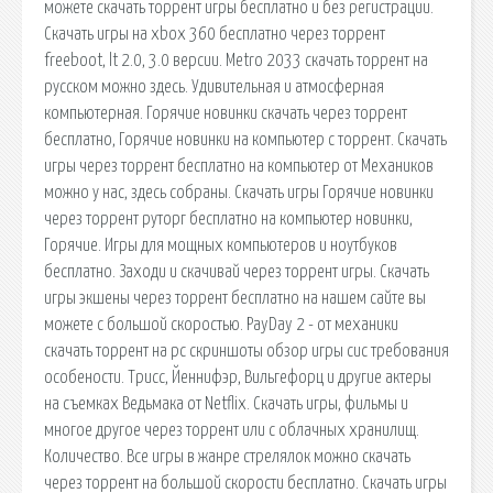
можете скачать торрент игры бесплатно и без регистрации.
Скачать игры на xbox 360 бесплатно через торрент
freeboot, lt 2.0, 3.0 версии. Metro 2033 скачать торрент на
русском можно здесь. Удивительная и атмосферная
компьютерная. Горячие новинки скачать через торрент
бесплатно, Горячие новинки на компьютер с торрент. Скачать
игры через торрент бесплатно на компьютер от Механиков
можно у нас, здесь собраны. Скачать игры Горячие новинки
через торрент руторг бесплатно на компьютер новинки,
Горячие. Игры для мощных компьютеров и ноутбуков
бесплатно. Заходи и скачивай через торрент игры. Скачать
игры экшены через торрент бесплатно на нашем сайте вы
можете с большой скоростью. PayDay 2 - от механики
скачать торрент на pc скриншоты обзор игры сис требования
особености. Трисс, Йеннифэр, Вильгефорц и другие актеры
на съемках Ведьмака от Netflix. Скачать игры, фильмы и
многое другое через торрент или с облачных хранилищ.
Количество. Все игры в жанре стрелялок можно скачать
через торрент на большой скорости бесплатно. Скачать игры