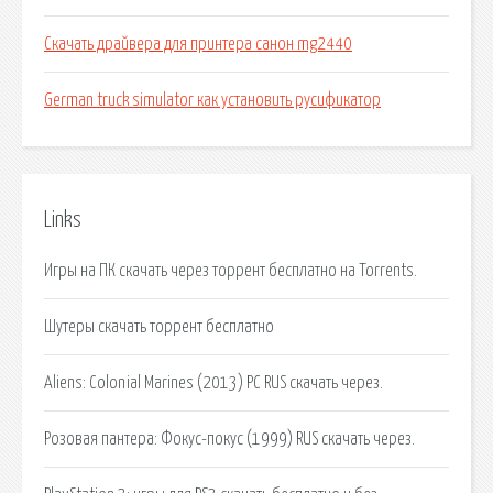
Скачать драйвера для принтера санон mg2440
German truck simulator как установить русификатор
Links
Игры на ПК скачать через торрент бесплатно на Torrents.
Шутеры скачать торрент бесплатно
Aliens: Colonial Marines (2013) PC RUS скачать через.
Розовая пантера: Фокус-покус (1999) RUS скачать через.