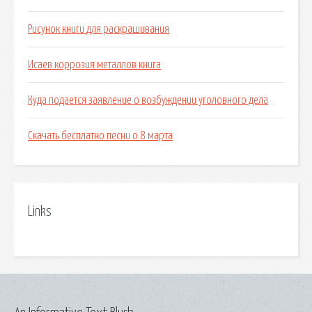
Рисунок книги для раскрашивания
Исаев коррозия металлов книга
Куда подается заявление о возбуждении уголовного дела
Скачать бесплатно песни о 8 марта
Links