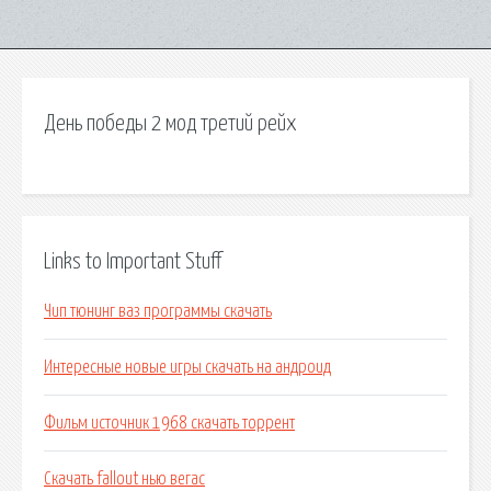
День победы 2 мод третий рейх
Links to Important Stuff
Чип тюнинг ваз программы скачать
Интересные новые игры скачать на андроид
Фильм источник 1968 скачать торрент
Скачать fallout нью вегас