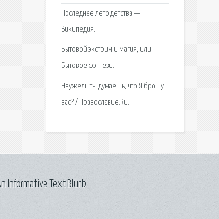
Последнее лето детства —
Википедия.
Бытовой экстрим и магия, или
Бытовое фэнтези.
Неужели ты думаешь, что Я брошу
вас? / Православие.Ru.
n Informative Text Blurb