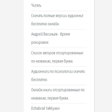
Читать.
Скачать полные версии аудиокниг
бесплатно онлайн.
Андрей Васильев - Время
рокировок
Список авторов отсортированные
по названию, первая буква.
Аудиокниги по психологии скачать
бесплатно.
Онлайн книги отсортированные по
названию, первая буква.
Dzhabrail Yakhyaev.