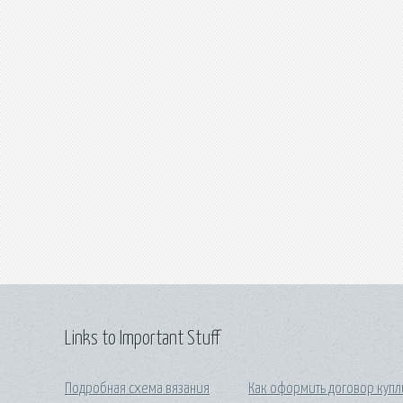
Links to Important Stuff
Подробная схема вязания
Как оформить договор купл