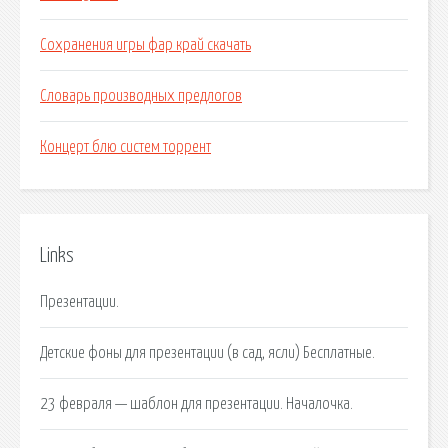
Сохранения игры фар край скачать
Словарь производных предлогов
Концерт блю систем торрент
Links
Презентации.
Детские фоны для презентации (в сад, ясли) Бесплатные.
23 февраля — шаблон для презентации. Началочка.