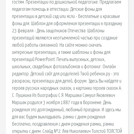
гостям. Презентации по дошкольной педагогике. Предлагаем
педагогам помощь в аттестации. Детские фоны для
презентации в детский сад или ясли - бесплатные и красивые
фоны для. Шаблон для оформления презентации к празднику
23 февраля - День защитников Отечества. Шаблоны
презентаций являются неотъемлемой частью при создание
любой работы связанной. На сайте можно скачать
интересные презентации, а также шаблоны и фоны для
презентаций PowerPoint. Печать выпускных, детских,
школьных, свадебных фотоальбомов и фотокниг. Онлайн
редактор. Детский сайт для родителей Твой ребенок.ру - это
раскраски, презентации для детей, форум. Здесь Вы найдете и
героев русских народных сказок, и картинки героев сказок А.
С. Пушкина Из биографии С.Я. Маршака Самуил Яковлевич
Маршак родился 3 ноября 1887 года в Воронеже. День
рождения это долгожданный, любимый праздник. И здесь мы
для вас будем выкладывать. рамки с днем рождения
бесплатно, поздравления с днем рождения рамки, рамки
открытки с днем. Слайд №2: Лев Николаевич Толстой ТОЛСТОЙ