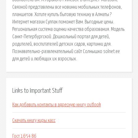
Связной представлены все новинки мобильных телефонов,
планшетов. Хотите купить бытовую технику в Алматы ?
Интернет магазин Сулпак поможет Вам. Выгодные цены.
Региональная система оценки качества образования. Модель
Санкт-Петербургской. Дошкольный портал для детей,
родителей, воспитателей детских садов, картинки для.
Познавательно-развлекательный сайт Солнышко solnet.ee
для детей и любящих их взрослых.
Links to Important Stuff
Как добавить контакты в адресную книгу outlook
Скачать книгу киры касс
Гост 1654 86