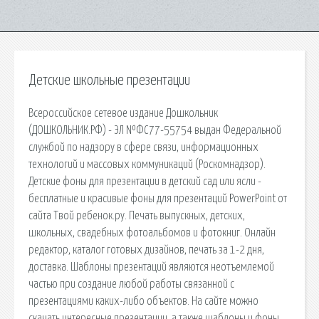
Детские школьные презентации
Всероссийское сетевое издание Дошкольник
(ДОШКОЛЬНИК.РФ) - ЭЛ №ФС77-55754 выдан Федеральной
службой по надзору в сфере связи, информационных
технологий и массовых коммуникаций (Роскомнадзор).
Детские фоны для презентации в детский сад или ясли -
бесплатные и красивые фоны для презентаций PowerPoint от
сайта Твой ребенок.ру. Печать выпускных, детских,
школьных, свадебных фотоальбомов и фотокниг. Онлайн
редактор, каталог готовых дизайнов, печать за 1-2 дня,
доставка. Шаблоны презентаций являются неотъемлемой
частью при создание любой работы связанной с
презентациями каких-либо объектов. На сайте можно
скачать интересные презентации, а также шаблоны и фоны