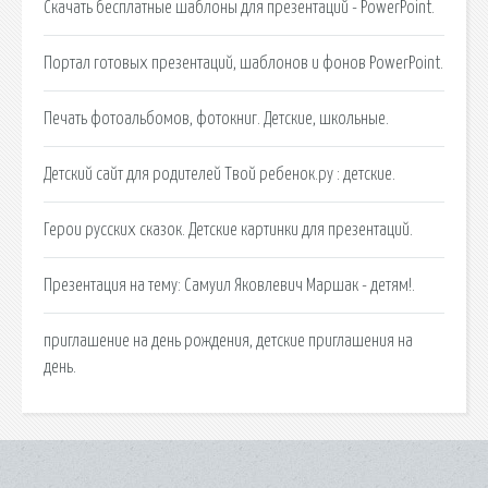
Скачать бесплатные шаблоны для презентаций - PowerPoint.
Портал готовых презентаций, шаблонов и фонов PowerPoint.
Печать фотоальбомов, фотокниг. Детские, школьные.
Детский сайт для родителей Твой ребенок.ру : детские.
Герои русских сказок. Детские картинки для презентаций.
Презентация на тему: Самуил Яковлевич Маршак - детям!.
приглашение на день рождения, детские приглашения на
день.