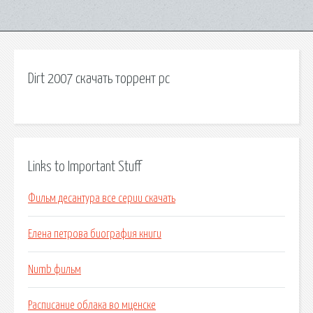
Dirt 2007 скачать торрент pc
Links to Important Stuff
Фильм десантура все серии скачать
Елена петрова биография книги
Numb фильм
Расписание облака во мценске