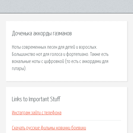
Доченька аккорды газманов
Ноты современных песен для детей и взрослых.
Большинство нот для голоса и фортепиано. Также есть
вокальные ноты с цифровкой (то есть с аккордами для
гитары).
Links to Important Stuff
Инстаграм зайти с телефона
Скачать русские фильмы новинки боевики