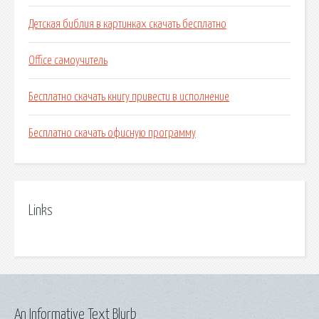
Детская библия в картинках скачать бесплатно
Office самоучитель
Бесплатно скачать книгу привести в исполнение
Бесплатно скачать офисную программу
Links
An Informative Text Blurb