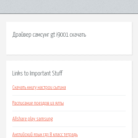
Драйвер самсунг gt i9001 скачать
Links to Important Stuff
Скачать книгу настрои сытина
Расписание поездов из ялты
Allshare play samsung
Английский язык гдз 8 класс тетрадь