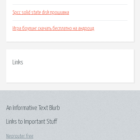
Spcc solid state disk прошивка
Игра боулинг скачать бесплатно на андроид
Links
An Informative Text Blurb
Links to Important Stuff
Neorouter free