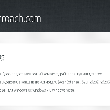
rroach.com
0g
 Здесь представлен полный комплект драйверов и утилит для всех
 индексами в конце названия модели (Acer Extensa 5620, 5620Z, 5620G 
 Bell для Windows XP, Windows 7 и Windows Vista.