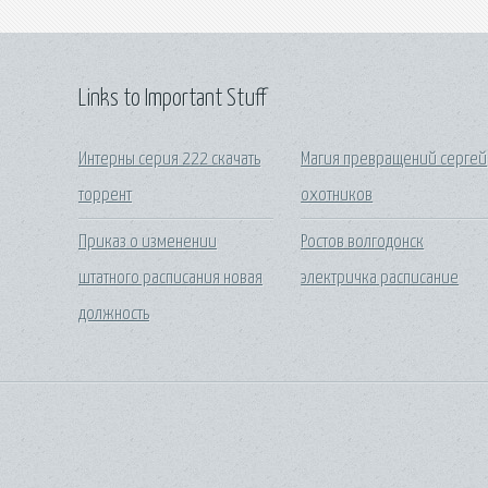
Links to Important Stuff
Интерны серия 222 скачать
Магия превращений сергей
торрент
охотников
Приказ о изменении
Ростов волгодонск
штатного расписания новая
электричка расписание
должность