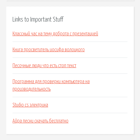
Links to Important Stuff
Классный час на тему доброта с презентацией
Книга просветитель иосифа волоцкого
Песочные люди что есть стоп текст
Программа для проверки компьютера на
производительность
Studio cs электрика
Айра песни скачать бесплатно