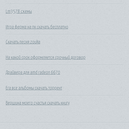
Lm3578 схемы
Игра ферма на пк скачать бесплатно
Скачать песня zouka
На какой срок оформляется срочный договор
Драйвера для amd radeon 6670
Era все альбомы скачать торрент
Вершина моего счастья скачать книгу