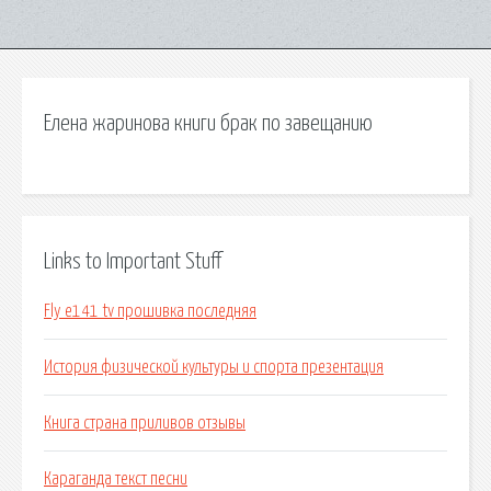
Елена жаринова книги брак по завещанию
Links to Important Stuff
Fly e141 tv прошивка последняя
История физической культуры и спорта презентация
Книга страна приливов отзывы
Караганда текст песни