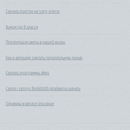
Скачать рингтон на sony xperia
Химия гдз 8 класса
Презентация цветы в нашей жизни
Как в автокаде сделать параллельную линию
Скачать программы akvis
Canon i sensys lbp6000b драйвера скачать
Однажды в вегасе описание