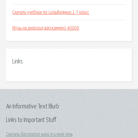
Скачать учебник по сольфеджио 1 7 класс
Игры на андроид вархаммер 40000
Links
An Informative Text Blurb
Links to Important Stuff
Скачать бесплатно кино я и моя тень