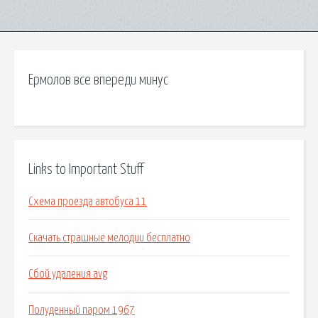
Ермолов все впереди минус
Links to Important Stuff
Схема проезда автобуса 11
Скачать страшные мелодии бесплатно
Сбой удаления avg
Полуденный паром 1967