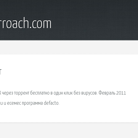
rroach.com
т
 ПК через торрент бесплатно в один клик без вирусов. Февраль 2011
ии и есемес программа defacto.