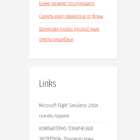
Бланк резюме госслужащего
Скачать книгу евангелие от фомы
Шклярова 4 класс русский язык
ответы решебник
Links
Microsoft Flight Simulator 2004
скачать торрент
КОМПЬЮТЕРНО-ТЕХНИЧЕСКАЯ
ЭКСПЕРТИЗА • Просмотр темы.