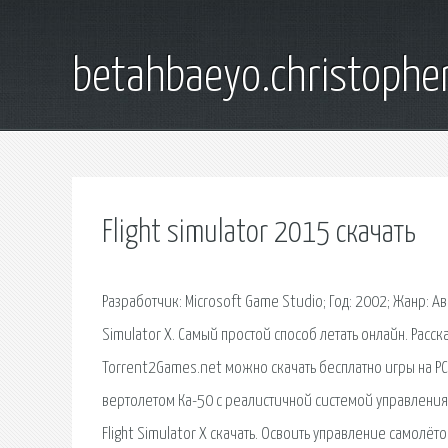
betahbaeyo.christophe
Flight simulator 2015 скачать
Разработчик: Microsoft Game Studio; Год: 2002; Жанр: А
Simulator X. Самый простой способ летать онлайн. Расск
Torrent2Games.net можно скачать бесплатно игры на PC
вертолетом Ка-50 с реалистичной системой управления
Flight Simulator X скачать. Освоить управление самолё