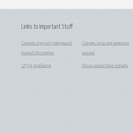
Links to Important Stuff
Скачать игру кот говорящий
Скачать игры для андроид
рыжий бесплатно
казино
J2534 драйвера
Песни казахстана скачать