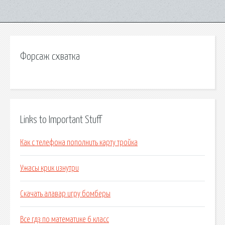
Форсаж схватка
Links to Important Stuff
Как с телефона пополнить карту тройка
Ужасы крик изнутри
Скачать алавар игру бомберы
Все гдз по математике 6 класс