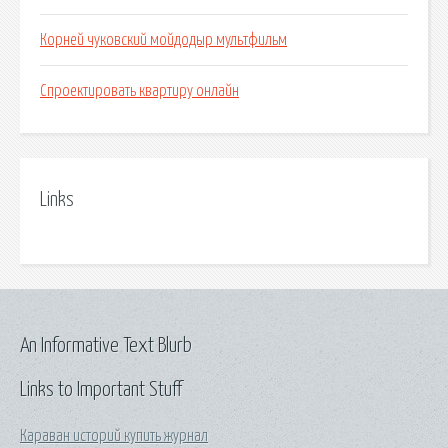
Корней чуковский мойдодыр мультфильм
Спроектировать квартиру онлайн
Links
An Informative Text Blurb
Links to Important Stuff
Караван историй купить журнал