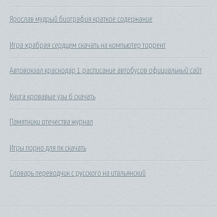
Ярослав мудрый биография краткое содержание
Игра храбрая сердцем скачать на компьютер торрент
Автовокзал краснодар 1 расписание автобусов официальный сайт
Книга кровавые узы 6 скачать
Памятники отечества журнал
Игры порно для пк скачать
Словарь переводчик с русского на итальянский