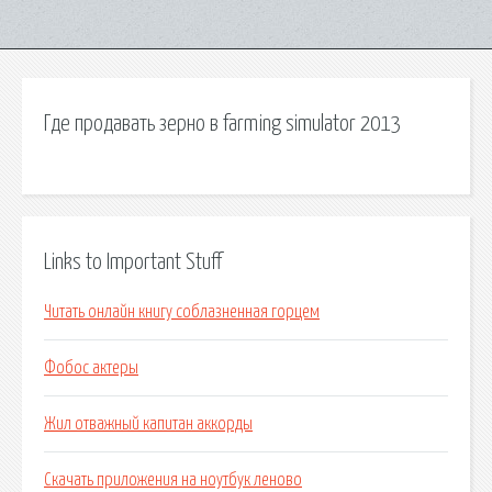
Где продавать зерно в farming simulator 2013
Links to Important Stuff
Читать онлайн книгу соблазненная горцем
Фобос актеры
Жил отважный капитан аккорды
Скачать приложения на ноутбук леново