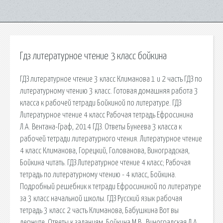
Гдз литературное чтение 3 класс бойкина
ГДЗ литературное чтение 3 класс Климанова 1 и 2 часть ГДЗ по
литературному чтению 3 класс. Готовая домашняя работа 3
класса к рабочей тетради Бойкиной по литературе. ГДЗ
Литературное чтение 4 класс Рабочая тетрадь Ефросинина
Л.А. Вентана-Граф, 2014 ГДЗ. Ответы Бунеева 3 класса к
рабочей тетради литературного чтения. Литературное чтение
4 класс Климанова, Горецкий, Голованова, Виноградская,
Бойкина читать. ГДЗ Литературное чтение 4 класс; Рабочая
тетрадь по литературному чтению - 4 класс, Бойкина.
Подробный решебник к тетради Ефросининой по литературе
за 3 класс начальной школы. ГДЗ Русский язык рабочая
тетрадь 3 класс 2 часть Климанова, Бабушкина Вот вы
держите. Ответы к заданиям. Бойкина М.В., Виноградская Л.А.