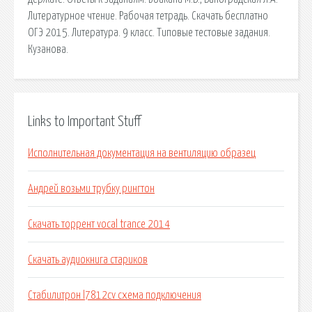
Литературное чтение. Рабочая тетрадь. Скачать бесплатно
ОГЭ 2015. Литература. 9 класс. Типовые тестовые задания.
Кузанова.
Links to Important Stuff
Исполнительная документация на вентиляцию образец
Андрей возьми трубку рингтон
Скачать торрент vocal trance 2014
Скачать аудиокнига стариков
Стабилитрон l7812cv схема подключения