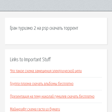
Гран туризмо 2 на psp скачать торрент
Links to Important Stuff
Что такое схема замещения электрической цепи
Группа плазма скачать альбомы бесплатно
Презентация на тему николай гумилев скачать бесплатно
Майнкрафт схема гаста из бумаги