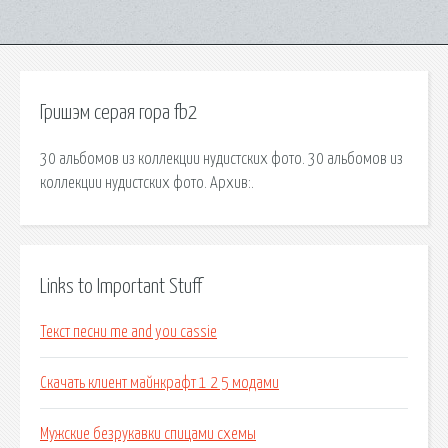
Гришэм серая гора fb2
30 альбомов из коллекции нудистских фото. 30 альбомов из
коллекции нудистских фото. Архив:.
Links to Important Stuff
Текст песни me and you cassie
Скачать клиент майнкрафт 1 2 5 модами
Мужские безрукавки спицами схемы