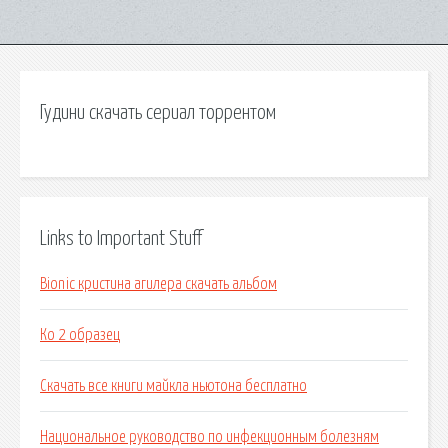
Гудини скачать сериал торрентом
Links to Important Stuff
Bionic кристина агилера скачать альбом
Ко 2 образец
Скачать все книги майкла ньютона бесплатно
Национальное руководство по инфекционным болезням