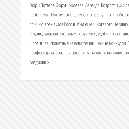
Гарри Поттера Форум ролевая. Легенда. Возраст: 10-12 
проблемы. Почему вообще мне это все нужно. Я работаю
помимо всех вузов России был еще и Хогвартс. Не знаю,
Индивидуальная программа обучения, удобная навигаци
и позитива, сюжетные квесты, тематические конкурсы. Э
профессорам в разных сферах. Вы можете выполнять пор
следующих.