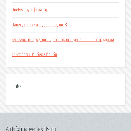
Duelyst русификатор
Пакет драйверов для виндовс 8
Как закрыть трудовой договор при увольнении сотрудника
Текст песни бибера бейби
Links
An Informative Text Blurb