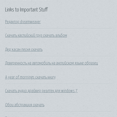
Links to Important Stuff
Редактор dreamweaver
Скачать каспийский груз скачать альбом
Дед хасан песня скачать
Доверенность на автомобиль на английском языке образец
A year of mornings скачать книгу
Скачать аудио драйвер реалтек для windows 7
Обои абстракция скачать