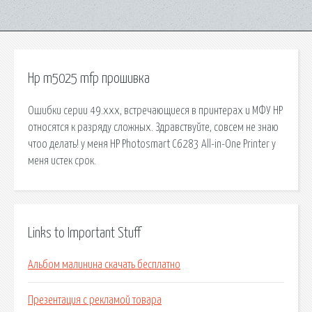
Hp m5025 mfp прошивка
Ошибки серии 49.xxx, встречающиеся в принтерах и МФУ HP
относятся к разряду сложных. Здравствуйте, совсем не знаю
чтоо делать! у меня HP Photosmart C6283 All-in-One Printer у
меня истек срок.
Links to Important Stuff
Альбом малинина скачать бесплатно
Презентация с рекламой товара