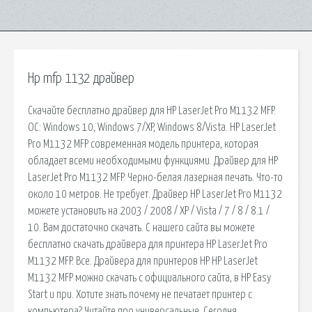
Hp mfp 1132 драйвер
Скачайте бесплатно драйвер для HP LaserJet Pro M1132 MFP.
ОС: Windows 10, Windows 7/XP, Windows 8/Vista. HP LaserJet
Pro M1132 MFP современная модель принтера, которая
обладает всеми необходимыми функциями. Драйвер для HP
LaserJet Pro M1132 MFP. Черно-белая лазерная печать. Что-то
около 10 метров. Не требует. Драйвер HP LaserJet Pro M1132
можете установить на 2003 / 2008 / XP / Vista / 7 / 8 / 8.1 /
10. Вам достаточно скачать. С нашего сайта вы можете
бесплатно скачать драйвера для принтера HP LaserJet Pro
M1132 MFP. Все. Драйвера для принтеров HP HP LaserJet
M1132 MFP можно скачать с официального сайта, в HP Easy
Start и при. Хотите знать почему не печатает принтер с
компьютера? Читайте про универсальные. Сегодня,