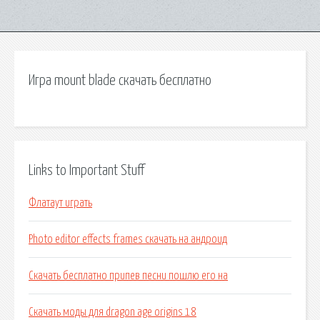
Игра mount blade скачать бесплатно
Links to Important Stuff
Флатаут играть
Photo editor effects frames скачать на андроид
Скачать бесплатно припев песни пошлю его на
Скачать моды для dragon age origins 18