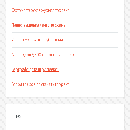
Фотомастерская журнал торрент
Панно вышивка лентами схемы
Универ музыка из клуба скачать
Ати радеон 5700 обновить драйвер
Варкрафт дота игру скачать
Город грехов hd скачать торрент
Links