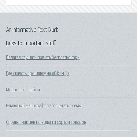
An Informative Text Blurb
Links to Important Stuff
Пелагея слушать скачать бесплатно mp3
Где скачать прошивку на айфон 5s
Мот новый альбом
Бумажный майнкрафт распечатать схемы
Справочник цен по видам и сортам товаров