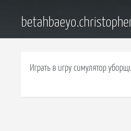
betahbaeyo.christophe
Играть в игру симулятор уборщ