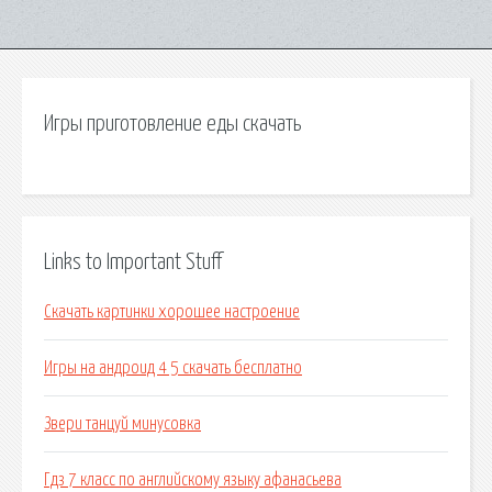
Игры приготовление еды скачать
Links to Important Stuff
Скачать картинки хорошее настроение
Игры на андроид 4 5 скачать бесплатно
Звери танцуй минусовка
Гдз 7 класс по английскому языку афанасьева