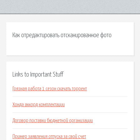
Как отредактировать отсканированное фото
Links to Important Stuff
Грязная работа 1 сезон скачать торрент
Хонда аккорд комплектации
Договор поставки бюджетной организации
Пример заявления отпуска за свой счет