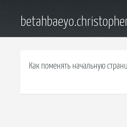
betahbaeyo.christophe
Как поменять начальную стран