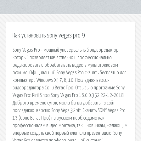
Как установить sony vegas pro 9
Sony Vegas Pro - мощный универсальный видеоредактор,
который позволяет качественно и профессионально
редактировать и обрабатывать видео в мультитрековом
режиме. Официальный Sony Vegas Pro скачать бесплатно для
компьютера Windows XP, 7, 8, 10. Последняя версия
видеоредактора Сони Вегас Про. Отзывы о программе Sony
Vegas Pro: KirillS про Sony Vegas Pro 16.0.0.352 22-12-2018
Доброго времени суток, могли бы вы добавить на сайт
последнюю. версию Sony Vegs 32bit. Скачать SONY Vegas Pro
13 (Сони Вегас Про) на русском необходимо как
профессионалам видео монтажа, так и новичкам, желающим
впервые создать свой первый клип или презентацию. Sony
Vegas Pro является профессиональной системой