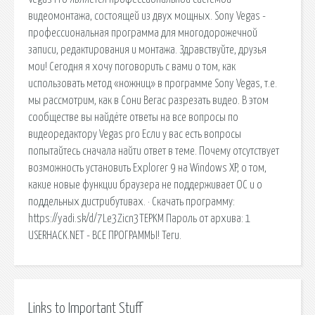
видеомонтажа, состоящей из двух мощных. Sony Vegas -
профессиональная программа для многодорожечной
записи, редактирования и монтажа. Здравствуйте, друзья
мои! Сегодня я хочу поговорить с вами о том, как
использовать метод «ножниц» в программе Sony Vegas, т.е.
мы рассмотрим, как в Сони Вегас разрезать видео. В этом
сообществе вы найдёте ответы на все вопросы по
видеоредактору Vegas pro Если у вас есть вопросы
попытайтесь сначала найти ответ в теме. Почему отсутствует
возможность установить Explorer 9 на Windows XP, о том,
какие новые функции браузера не поддерживает ОС и о
поддельных дистрибутивах. · Скачать программу:
https://yadi.sk/d/7Le3Zicn3TEPKM Пароль от архива: 1
USERHACK.NET - ВСЕ ПРОГРАММЫ! Теги.
Links to Important Stuff