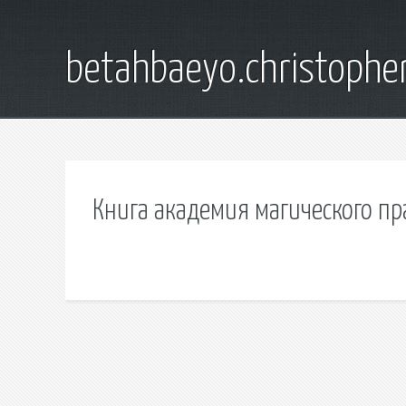
betahbaeyo.christophe
Книга академия магического пр