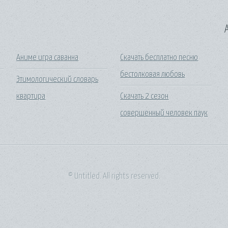
A
Аниме игра саванна
Скачать бесплатно песню
бестолковая любовь
Этимологический словарь
квартира
Скачать 2 сезон
совершенный человек паук
© Untitled. All rights reserved.