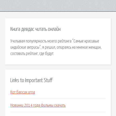
Книга девдас читать онлайн
Учитывая популярность моего рейтинга "Самые красивые
индийские актрисы", я решил, опираясь на мнение женщин,
составить рейтинг, где будут.
Links to Important Stuff
Кот барсик игра
Новинки 2014 года фильмы скачать