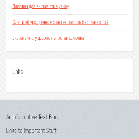
Плагины для вк скачать музыку
Олег рой украденное счастье скачать бесплатно fb2
Скачать книгу шарлотты роган шлюпка
Links
An Informative Text Blurb
Links to Important Stuff