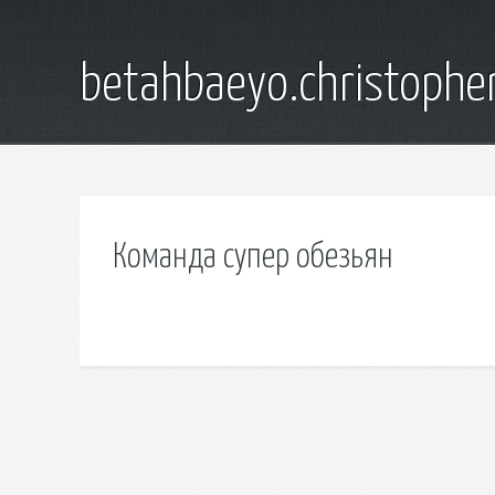
betahbaeyo.christophe
Команда супер обезьян