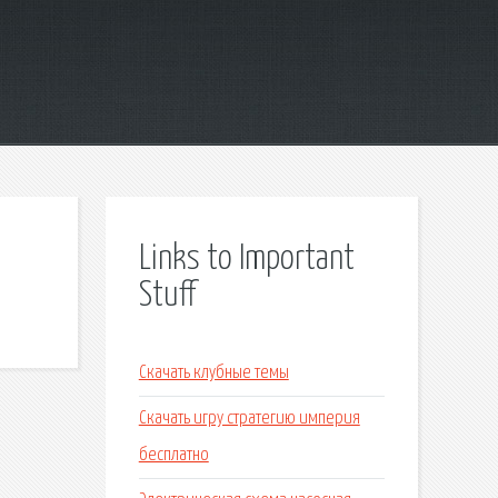
Links to Important
Stuff
Скачать клубные темы
Скачать игру стратегию империя
бесплатно